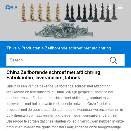
Thuis
>
Producten
>
Zelfborende schroef met afdichtring
China Zelfborende schroef met afdichtring
Fabrikanten, leveranciers, fabriek
Jinrun is een van de bekende Zelfborende schroef met afdichtring
fabrikanten en leveranciers in China. Wij zijn gespecialiseerd in het
produceren van Zelfborende schroef met afdichtring-producten van
topkwaliteit met het nieuwste verkopende ontwerp. Onze fabriek is
uitgerust met de geavanceerde technologie, waardoor we onze klanten in
bulk diensten op maat kunnen aanbieden tegen concurrerende prijzen.
Om ervoor te zorgen dat onze klanten volledig vertrouwen hebben in onze
producten, bieden we gratis monsters aan, zodat ze onze hoogwaardige