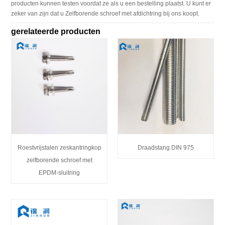
producten kunnen testen voordat ze als u een bestelling plaatst. U kunt er
zeker van zijn dat u Zelfborende schroef met afdichtring bij ons koopt.
gerelateerde producten
Roestvrijstalen zeskantringkop
Draadstang DIN 975
zelfborende schroef met
EPDM-sluitring