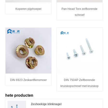
Koperen pijphoepel
Pan Head Torx zelfborende
schroef
DIN 6923 Zeskantflensmoer
DIN 7504P Zelfborende
kruiskopschroef met kruiskop
hete producten
Zeshoekige klinknagel