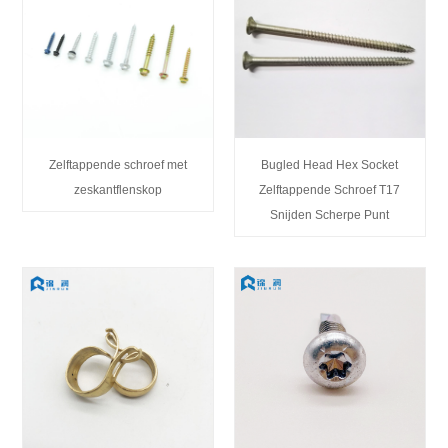
Zelftappende schroef met
Bugled Head Hex Socket
zeskantflenskop
Zelftappende Schroef T17
Snijden Scherpe Punt