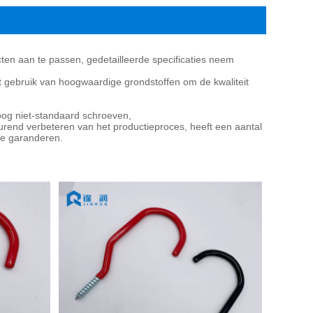
cten aan te passen, gedetailleerde specificaties neem
et gebruik van hoogwaardige grondstoffen om de kwaliteit
oog niet-standaard schroeven,
urend verbeteren van het productieproces, heeft een aantal
te garanderen.