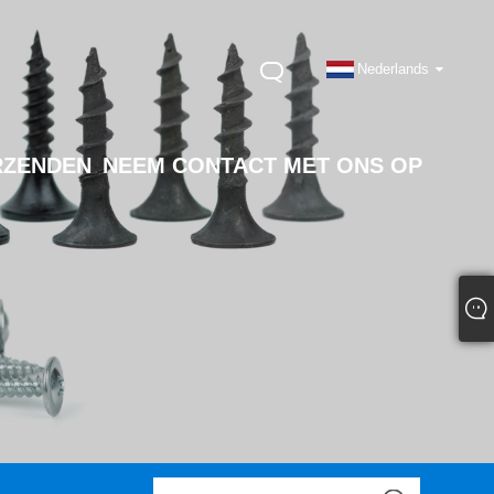
Nederlands
RZENDEN
NEEM CONTACT MET ONS OP