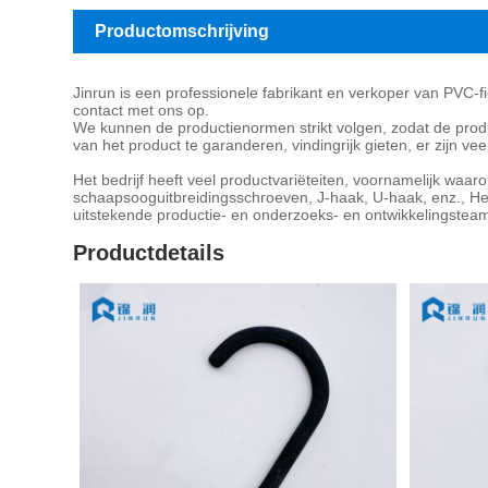
Productomschrijving
Jinrun is een professionele fabrikant en verkoper van PVC-f
contact met ons op.
We kunnen de productienormen strikt volgen, zodat de produ
van het product te garanderen, vindingrijk gieten, er zijn veel
Het bedrijf heeft veel productvariëteiten, voornamelijk w
schaapsooguitbreidingsschroeven, J-haak, U-haak, enz., Het
uitstekende productie- en onderzoeks- en ontwikkelingsteam
Productdetails