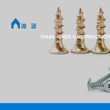
THUIS
OVER ONS
PRODUCT