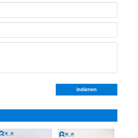
indienen