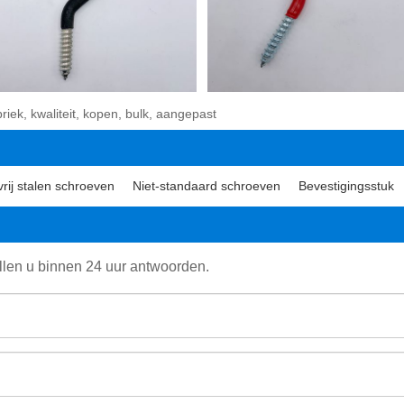
riek, kwaliteit, kopen, bulk, aangepast
rij stalen schroeven
Niet-standaard schroeven
Bevestigingsstuk
ullen u binnen 24 uur antwoorden.