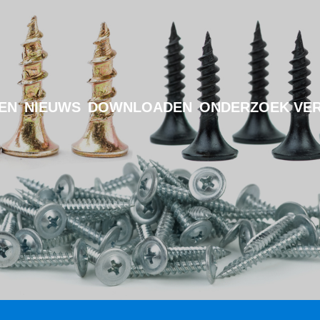
EN
NIEUWS
DOWNLOADEN
ONDERZOEK VE