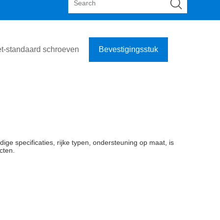
et-standaard schroeven
Bevestigingsstuk
dige specificaties, rijke typen, ondersteuning op maat, is
cten.