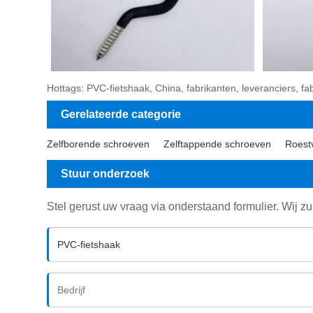
Hottags: PVC-fietshaak, China, fabrikanten, leveranciers, fab
Gerelateerde categorie
Zelfborende schroeven
Zelftappende schroeven
Roestv
Stuur onderzoek
Stel gerust uw vraag via onderstaand formulier. Wij z