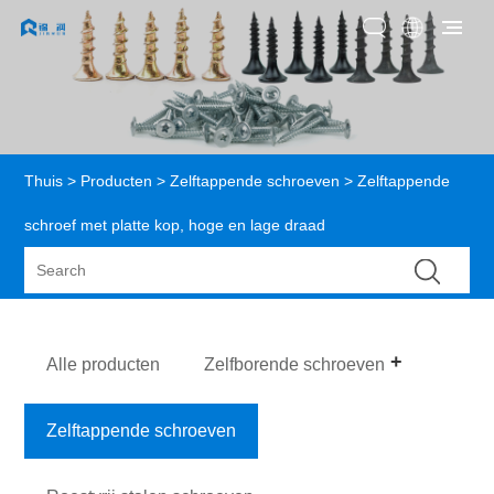
Thuis
>
Producten
>
Zelftappende schroeven
> Zelftappende
schroef met platte kop, hoge en lage draad
Alle producten
Zelfborende schroeven
Zelftappende schroeven