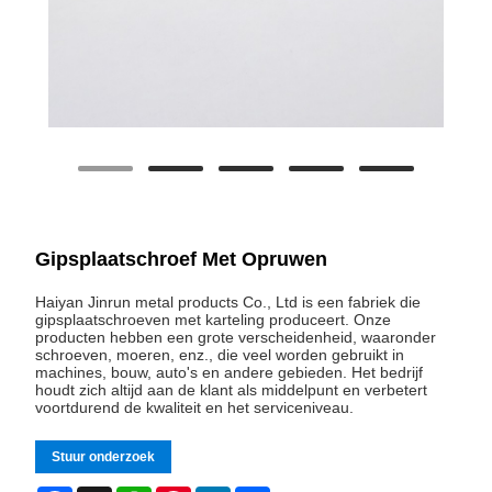
Gipsplaatschroef Met Opruwen
Haiyan Jinrun metal products Co., Ltd is een fabriek die
gipsplaatschroeven met karteling produceert. Onze
producten hebben een grote verscheidenheid, waaronder
schroeven, moeren, enz., die veel worden gebruikt in
machines, bouw, auto's en andere gebieden. Het bedrijf
houdt zich altijd aan de klant als middelpunt en verbetert
voortdurend de kwaliteit en het serviceniveau.
Stuur onderzoek